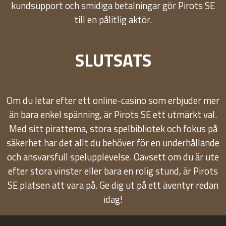
kundsupport och smidiga betalningar gör Pirots SE
till en pålitlig aktör.
SLUTSATS
Om du letar efter ett online-casino som erbjuder mer
än bara enkel spänning, är Pirots SE ett utmärkt val.
Med sitt pirattema, stora spelbibliotek och fokus på
säkerhet har det allt du behöver för en underhållande
och ansvarsfull spelupplevelse. Oavsett om du är ute
efter stora vinster eller bara en rolig stund, är Pirots
SE platsen att vara på. Ge dig ut på ett äventyr redan
idag!