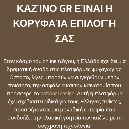
ΚΑΖΊΝΟ GR ΕΊΝΑΙ Η
ΚΟΡΥΦΑΊΑ ΕΠΙΛΟΓΉ
ΣΑΣ
Στον κόσμο του online τζόγου, η Ελλάδα έχει δει μια
δραματική άνοδο στις πλατφόρμες ψυχαγωγίας.
Ωστόσο, λίγες μπορούν να συγκριθούν με την
ποιότητα, την ασφάλεια και την καινοτομία που
προσφέρει το
national casino
. Αυτή η πλατφόρμα
έχει σχεδιαστεί ειδικά για τους Έλληνες παίκτες,
προσφέροντας μια μοναδική εμπειρία που
συνδυάζει την κλασική γοητεία των καζίνο με τη
σύγχρονη τεχνολογία.