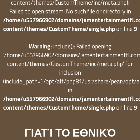
content/themes/CustomTheme/inc/meta.php):
Failed to open stream: No such file or directory in
/home/u557966902/domains/jamentertainmentfl.c
content/themes/CustomTheme/single.php
on line
9
Warning
: include(): Failed opening
'/home/u557966902/domains/jamentertainmentfl.co
content/themes/CustomTheme/inc/meta.php' for
inclusion
(include_path='.:/opt/alt/php81/usr/share/pear:/opt/
in
/home/u557966902/domains/jamentertainmentfl.c
content/themes/CustomTheme/single.php
on line
9
ΓΙΑΤΊ ΤΟ ΕΘΝΙΚΌ