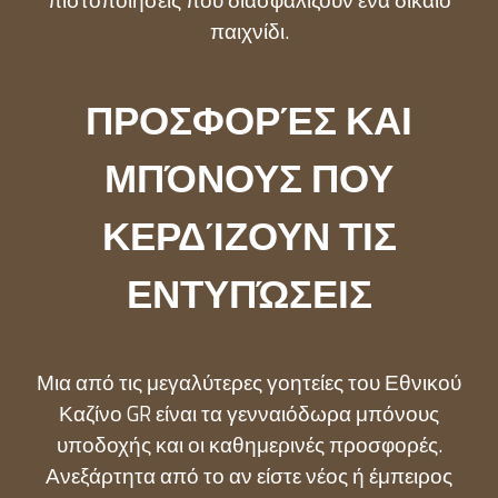
πιστοποιήσεις που διασφαλίζουν ένα δίκαιο
παιχνίδι.
ΠΡΟΣΦΟΡΈΣ ΚΑΙ
ΜΠΌΝΟΥΣ ΠΟΥ
ΚΕΡΔΊΖΟΥΝ ΤΙΣ
ΕΝΤΥΠΏΣΕΙΣ
Μια από τις μεγαλύτερες γοητείες του Εθνικού
Καζίνο GR είναι τα γενναιόδωρα μπόνους
υποδοχής και οι καθημερινές προσφορές.
Ανεξάρτητα από το αν είστε νέος ή έμπειρος