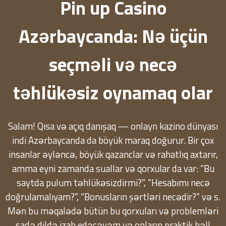
Pin up Casino
Azərbaycanda: Nə üçün
seçməli və necə
təhlükəsiz oynamaq olar
Salam! Qısa və açıq danışaq — onlayn kazino dünyası
indi Azərbaycanda da böyük maraq doğurur. Bir çox
insanlar əyləncə, böyük qazanclar və rahatlıq axtarır,
amma eyni zamanda suallar və qorxular da var: “Bu
saytda pulum təhlükəsizdirmi?”, “Hesabımı necə
doğrulamalıyam?”, “Bonusların şərtləri necədir?” və s.
Mən bu məqalədə bütün bu qorxuları və problemləri
sadə dildə izah edəcəyəm və onların praktik həll