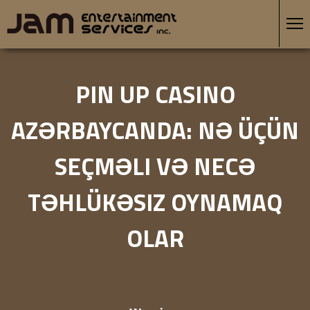
PIN UP CASINO
AZƏRBAYCANDA: NƏ ÜÇÜN
SEÇMƏLI VƏ NECƏ
TƏHLÜKƏSIZ OYNAMAQ
OLAR