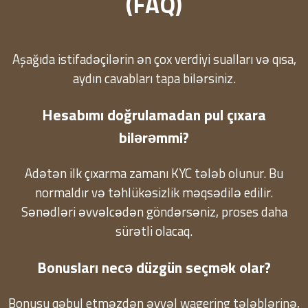
(FAQ)
Aşağıda istifadəçilərin ən çox verdiyi sualları və qısa,
aydın cavabları tapa bilərsiniz.
Hesabımı doğrulamadan pul çıxara
bilərəmmi?
Adətən ilk çıxarma zamanı KYC tələb olunur. Bu
normaldır və təhlükəsizlik məqsədilə edilir.
Sənədləri əvvəlcədən göndərsəniz, proses daha
sürətli olacaq.
Bonusları necə düzgün seçmək olar?
Bonusu qəbul etməzdən əvvəl wagering tələblərinə,