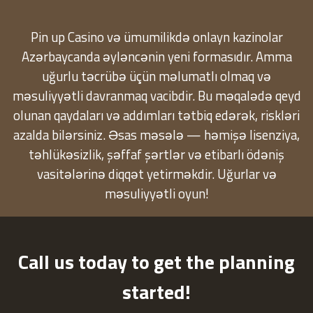
Pin up Casino və ümumilikdə onlayn kazinolar
Azərbaycanda əyləncənin yeni formasıdır. Amma
uğurlu təcrübə üçün məlumatlı olmaq və
məsuliyyətli davranmaq vacibdir. Bu məqalədə qeyd
olunan qaydaları və addımları tətbiq edərək, riskləri
azalda bilərsiniz. Əsas məsələ — həmişə lisenziya,
təhlükəsizlik, şəffaf şərtlər və etibarlı ödəniş
vasitələrinə diqqət yetirməkdir. Uğurlar və
məsuliyyətli oyun!
Call us today to get the planning
started!