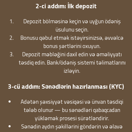
2-ci addım: İlk depozit
Depozit bölməsinə keçin və uyğun ödəniş
üsulunu seçin.
Bonusu qəbul etmək istəyirsinizsə, əvvəlcə
bonus şərtlərini oxuyun.
Depozit məbləğini daxil edin və əməliyyatı
təsdiq edin. Bank/ödəniş sistemi təlimatlarını
izləyin.
3-cü addım: Sənədlərin hazırlanması (KYC)
Adətən şəxsiyyət vəsiqəsi və ünvan təsdiqi
tələb olunur — bu sənədləri qabaqcadan
yükləmək prosesi sürətləndirir.
Sənədin aydın şəkillərini göndərin və əlavə