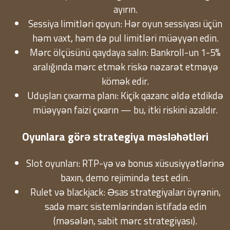
ayırın.
Sessiya limitləri qoyun: Hər oyun sessiyası üçün
həm vaxt, həm də pul limitləri müəyyən edin.
Mərc ölçüsünü qaydaya salın: Bankroll-un 1-5%
aralığında mərc etmək riskə nəzarət etməyə
kömək edir.
Uduşları çıxarma planı: Kiçik qazanc əldə etdikdə
müəyyən faizi çıxarın — bu, itki riskini azaldır.
Oyunlara görə strategiya məsləhətləri
Slot oyunları: RTP-yə və bonus xüsusiyyətlərinə
baxın, demo rejimində test edin.
Rulet və blackjack: Əsas strategiyaları öyrənin,
sadə mərc sistemlərindən istifadə edin
(məsələn, sabit mərc strategiyası).