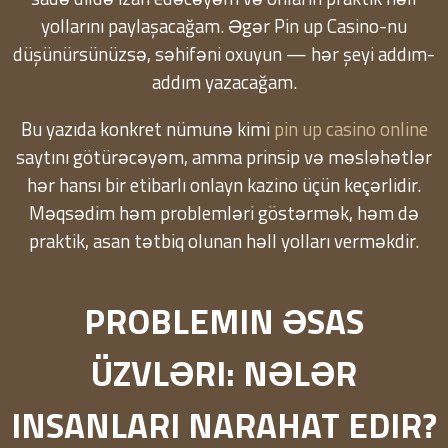
yollarını paylaşacağam. Əgər Pin up Casino-nu
düşünürsünüzsə, səhifəni oxuyun — hər şeyi addım-
addım yazacağam.
Bu yazıda konkret nümunə kimi
pin up casino online
saytını götürəcəyəm, amma prinsip və məsləhətlər
hər hansı bir etibarlı onlayn kazino üçün keçərlidir.
Məqsədim həm problemləri göstərmək, həm də
praktik, asan tətbiq olunan həll yolları verməkdir.
PROBLEMIN ƏSAS
ÜZVLƏRI: NƏLƏR
INSANLARI NARAHAT EDIR?