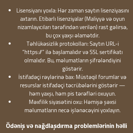
Lisensiyanı yoxla: Hər zaman saytın lisenziyasını
axtarın. Etibarlı lisenziyalar (Maliyyə və oyun
nizamlayıcıları tərəfindən verilən) rast gəlirsə,
bu çox yaxşı əlamətdir.
Təhlükəsizlik protokolları: Saytın URL-i
“https://” ilə başlamalıdır və SSL sertifikatı
olmalıdır. Bu, məlumatların şifrələndiyini
göstərir.
İstifadəçi rəylərinə bax: Müstəqil forumlar və
resurslar istifadəçi təcrübələrini göstərir —
həm yaxşı, həm pis tərəfləri oxuyun.
Məxfilik siyasətini oxu: Həmişə şəxsi
məlumatların necə işlənəcəyini yoxlayın.
Ödəniş və nağdlaşdırma problemlərinin həlli