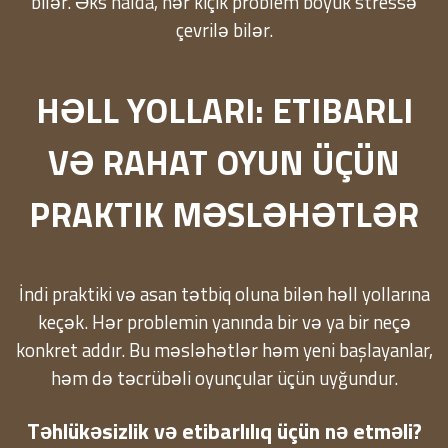
bilər. Əks halda, hər kiçik problem böyük stressə
çevrilə bilər.
HƏLL YOLLARI: ETIBARLI
VƏ RAHAT OYUN ÜÇÜN
PRAKTIK MƏSLƏHƏTLƏR
İndi praktiki və asan tətbiq oluna bilən həll yollarına
keçək. Hər problemin yanında bir və ya bir neçə
konkret addır. Bu məsləhətlər həm yeni başlayanlar,
həm də təcrübəli oyunçular üçün uyğundur.
Təhlükəsizlik və etibarlılıq üçün nə etməli?