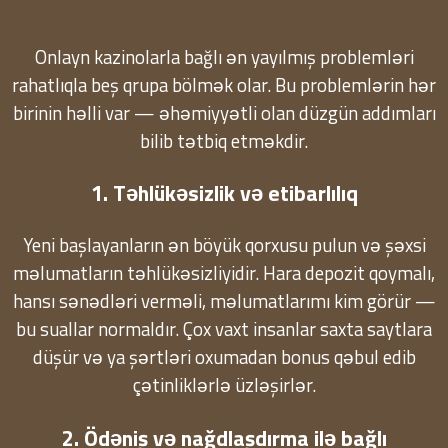
Onlayn kazinolarla bağlı ən yayılmış problemləri
rahatlıqla beş qrupa bölmək olar. Bu problemlərin hər
birinin həlli var — əhəmiyyətli olan düzgün addımları
bilib tətbiq etməkdir.
1. Təhlükəsizlik və etibarlılıq
Yeni başlayanların ən böyük qorxusu pulun və şəxsi
məlumatların təhlükəsizliyidir. Hara depozit qoymalı,
hansı sənədləri verməli, məlumatlarımı kim görür —
bu suallar normaldır. Çox vaxt insanlar saxta saytlara
düşür və ya şərtləri oxumadan bonus qəbul edib
çətinliklərlə üzləşirlər.
2. Ödəniş və nağdlaşdırma ilə bağlı