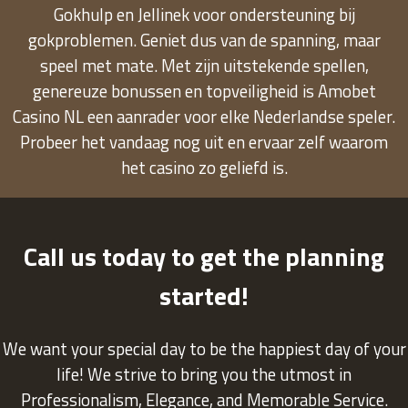
Gokhulp en Jellinek voor ondersteuning bij
gokproblemen. Geniet dus van de spanning, maar
speel met mate. Met zijn uitstekende spellen,
genereuze bonussen en topveiligheid is Amobet
Casino NL een aanrader voor elke Nederlandse speler.
Probeer het vandaag nog uit en ervaar zelf waarom
het casino zo geliefd is.
Call us today to get the planning
started!
We want your special day to be the happiest day of your
life! We strive to bring you the utmost in
Professionalism, Elegance, and Memorable Service.