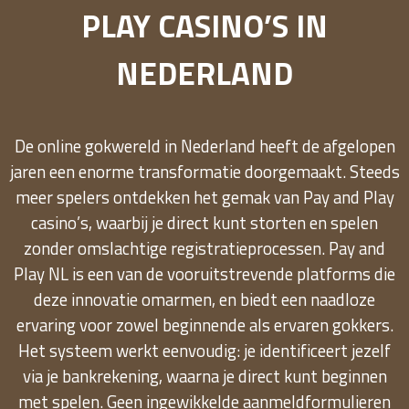
PLAY CASINO’S IN
NEDERLAND
De online gokwereld in Nederland heeft de afgelopen
jaren een enorme transformatie doorgemaakt. Steeds
meer spelers ontdekken het gemak van Pay and Play
casino’s, waarbij je direct kunt storten en spelen
zonder omslachtige registratieprocessen. Pay and
Play NL is een van de vooruitstrevende platforms die
deze innovatie omarmen, en biedt een naadloze
ervaring voor zowel beginnende als ervaren gokkers.
Het systeem werkt eenvoudig: je identificeert jezelf
via je bankrekening, waarna je direct kunt beginnen
met spelen. Geen ingewikkelde aanmeldformulieren