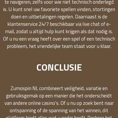
te navigeren, zelfs voor wie niet technisch onderlegd
is. U kunt snel uw favoriete spellen vinden, stortingen
doen en uitbetalingen regelen. Daarnaast is de
klantenservice 24/7 beschikbaar via live chat of e-
mail, zodat u altijd hulp kunt krijgen als dat nodig is.
Of u nu een vraag heeft over een spel of een technisch
probleem, het vriendelijke team staat voor u klaar.
CONCLUSIE
Zumospin NL combineert veiligheid, variatie en
gebruiksgemak op een manier die het onderscheidt
van andere online casino’s. Of u nu op zoek bent naar
ontspanning of de spanning van het winnen, dit
platform biedt alles wat u nodig heeft. Probeer het