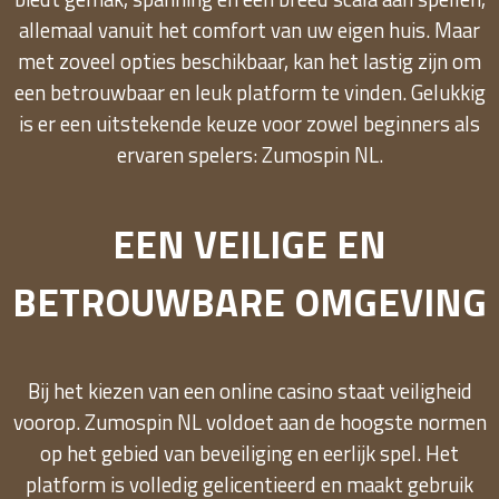
allemaal vanuit het comfort van uw eigen huis. Maar
met zoveel opties beschikbaar, kan het lastig zijn om
een betrouwbaar en leuk platform te vinden. Gelukkig
is er een uitstekende keuze voor zowel beginners als
ervaren spelers: Zumospin NL.
EEN VEILIGE EN
BETROUWBARE OMGEVING
Bij het kiezen van een online casino staat veiligheid
voorop. Zumospin NL voldoet aan de hoogste normen
op het gebied van beveiliging en eerlijk spel. Het
platform is volledig gelicentieerd en maakt gebruik